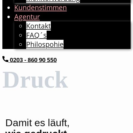
Kundenstimmen
Agentur
Kontakt
FAQ´s
Philospohie
​0203 - 860 90 550
Druck
Damit es läuft,